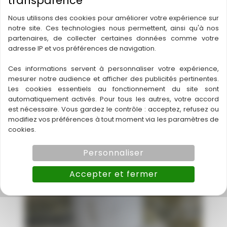
Ce que disent nos clients
Nous utilisons des cookies pour améliorer votre expérience sur
notre site. Ces technologies nous permettent, ainsi qu'à nos
partenaires, de collecter certaines données comme votre
adresse IP et vos préférences de navigation.
Ces informations servent à personnaliser votre expérience,
mesurer notre audience et afficher des publicités pertinentes.
Les cookies essentiels au fonctionnement du site sont
automatiquement activés. Pour tous les autres, votre accord
est nécessaire. Vous gardez le contrôle : acceptez, refusez ou
Nos dernières actualités
modifiez vos préférences à tout moment via les paramètres de
cookies.
Personnaliser
Accepter et fermer