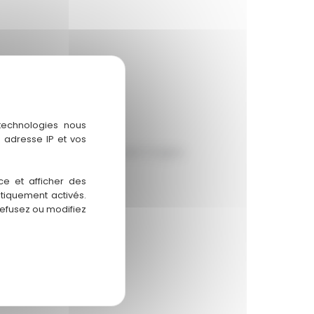
 technologies nous
 adresse IP et vos
 pour localiser précisément l’origine
ce et afficher des
atiquement activés.
refusez ou modifiez