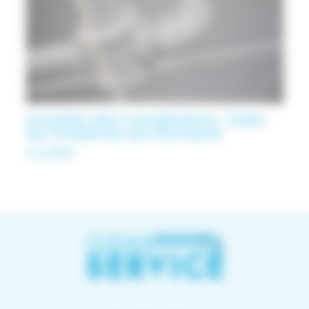
Entretien des Canalisations : Éviter
les Problèmes de Plomberie
Actualités