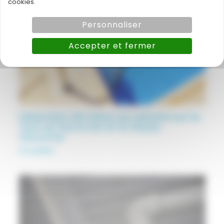
cookies.
Personnaliser
Accepter et fermer
Détection de fuites sur piscine sur le
Tarn et Garonne et la Haute
Garonne
Actualités