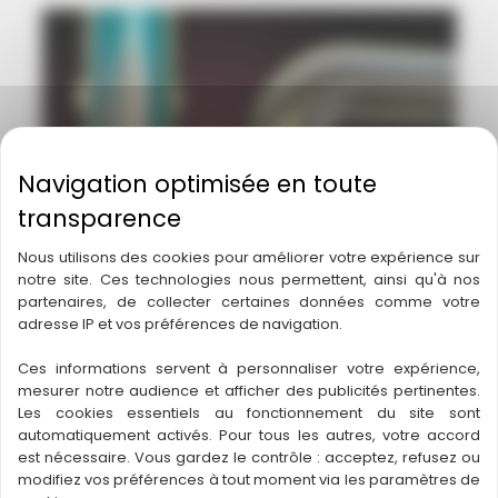
Nous utilisons des cookies pour améliorer votre expérience sur
notre site. Ces technologies nous permettent, ainsi qu'à nos
partenaires, de collecter certaines données comme votre
adresse IP et vos préférences de navigation.
Désengorgement de canalisation à
Balma
Ces informations servent à personnaliser votre expérience,
mesurer notre audience et afficher des publicités pertinentes.
Actualités
Les cookies essentiels au fonctionnement du site sont
automatiquement activés. Pour tous les autres, votre accord
est nécessaire. Vous gardez le contrôle : acceptez, refusez ou
modifiez vos préférences à tout moment via les paramètres de