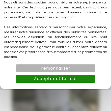
Nous utilisons des cookies pour améliorer votre expérience sur
notre site. Ces technologies nous permettent, ainsi qu'à nos
partenaires, de collecter certaines données comme votre
adresse IP et vos préférences de navigation.
Ces informations servent à personnaliser votre expérience,
mesurer notre audience et afficher des publicités pertinentes.
Les cookies essentiels au fonctionnement du site sont
automatiquement activés. Pour tous les autres, votre accord
est nécessaire. Vous gardez le contrôle : acceptez, refusez ou
Nos dernières actualités
modifiez vos préférences à tout moment via les paramètres de
cookies.
Personnaliser
Accepter et fermer