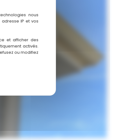
 technologies nous
 adresse IP et vos
ce et afficher des
atiquement activés.
refusez ou modifiez