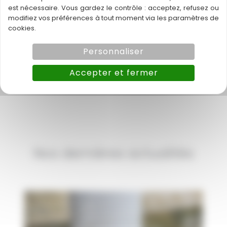
est nécessaire. Vous gardez le contrôle : acceptez, refusez ou
modifiez vos préférences à tout moment via les paramètres de
cookies.
Ce que disent nos clients
Personnaliser
Accepter et fermer
Nos dernières actualités