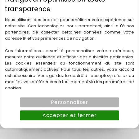
conseils préventifs.
Nous utilisons des cookies pour améliorer votre expérience sur
notre site. Ces technologies nous permettent, ainsi qu'à nos
partenaires, de collecter certaines données comme votre
adresse IP et vos préférences de navigation.
Ces informations servent à personnaliser votre expérience,
mesurer notre audience et afficher des publicités pertinentes.
Ce que disent nos clients
Les cookies essentiels au fonctionnement du site sont
automatiquement activés. Pour tous les autres, votre accord
est nécessaire. Vous gardez le contrôle : acceptez, refusez ou
modifiez vos préférences à tout moment via les paramètres de
cookies.
Personnaliser
Accepter et fermer
Nos dernières actualités